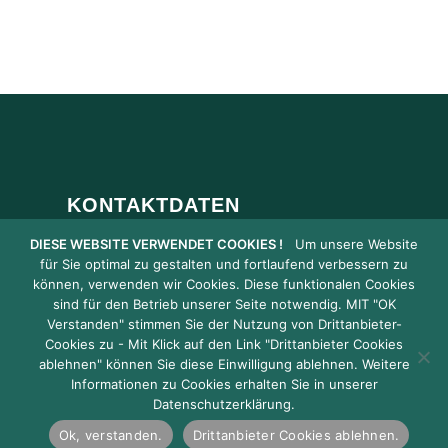
KONTAKTDATEN
DIESE WEBSITE VERWENDET COOKIES !
Um unsere Website
0203 / 76 36 82
für Sie optimal zu gestalten und fortlaufend verbessern zu
können, verwenden wir Cookies. Diese funktionalen Cookies
office@tischler-schmitz.de
sind für den Betrieb unserer Seite notwendig. MIT "OK
Verstanden" stimmen Sie der Nutzung von Drittanbieter-
Am Rahmer Bach 86 | 47269 Duisburg
Cookies zu - Mit Klick auf den Link "Drittanbieter Cookies
ablehnen" können Sie diese Einwilligung ablehnen. Weitere
Informationen zu Cookies erhalten Sie in unserer
Datenschutzerklärung.
Ok, verstanden.
Drittanbieter Cookies ablehnen.