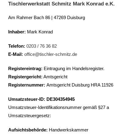
Tischlerwerkstatt Schmitz Mark Konrad e.K.
Am Rahmer Bach 86 | 47269 Duisburg
Inhaber:
Mark Konrad
Telefon:
0203 / 76 36 82
E-Mail:
office@tischler-schmitz.de
Registereintrag:
Eintragung im Handelsregister.
Registergericht:
Amtsgericht
Registernummer:
Amtsgericht Duisburg HRA 11926
Umsatzsteuer-ID:
DE304354945
Umsatzsteuer-Identifikationsnummer gemäß §27 a
Umsatzsteuergesetz:
Aufsichtsbehörde:
Handwerkskammer