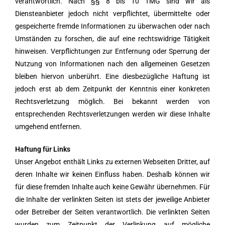
verantwortlich. Nach §§ 8 bis 10 TMG sind wir als
Diensteanbieter jedoch nicht verpflichtet, übermittelte oder
gespeicherte fremde Informationen zu überwachen oder nach
Umständen zu forschen, die auf eine rechtswidrige Tätigkeit
hinweisen. Verpflichtungen zur Entfernung oder Sperrung der
Nutzung von Informationen nach den allgemeinen Gesetzen
bleiben hiervon unberührt. Eine diesbezügliche Haftung ist
jedoch erst ab dem Zeitpunkt der Kenntnis einer konkreten
Rechtsverletzung möglich. Bei bekannt werden von
entsprechenden Rechtsverletzungen werden wir diese Inhalte
umgehend entfernen.
Haftung für Links
Unser Angebot enthält Links zu externen Webseiten Dritter, auf
deren Inhalte wir keinen Einfluss haben. Deshalb können wir
für diese fremden Inhalte auch keine Gewähr übernehmen. Für
die Inhalte der verlinkten Seiten ist stets der jeweilige Anbieter
oder Betreiber der Seiten verantwortlich. Die verlinkten Seiten
wurden zum Zeitpunkt der Verlinkung auf mögliche